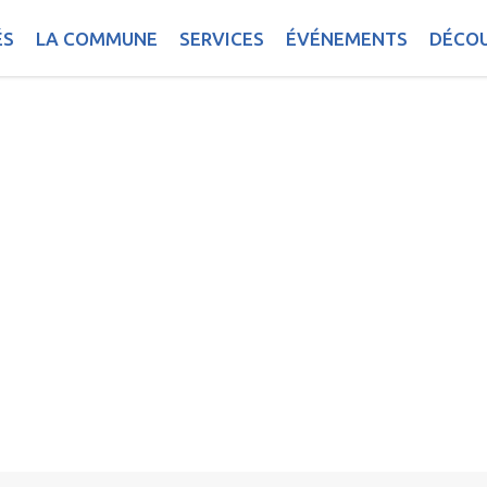
ÉS
LA COMMUNE
SERVICES
ÉVÉNEMENTS
DÉCOU