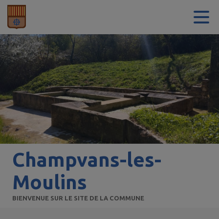
Contenu
Menu
Recherche
Pied de page
Champvans-les-
Moulins
BIENVENUE SUR LE SITE DE LA COMMUNE