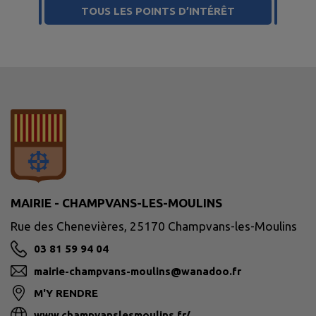
TOUS LES POINTS D’INTÉRÊT
MAIRIE - CHAMPVANS-LES-MOULINS
Rue des Chenevières, 25170 Champvans-les-Moulins
03 81 59 94 04
mairie-champvans-moulins@wanadoo.fr
M'Y RENDRE
www.champvanslesmoulins.fr/