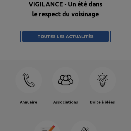
d
VIGILANCE - Un été dans
le respect du voisinage
TOUTES LES ACTUALITÉS
Annuaire
Associations
Boîte à idées