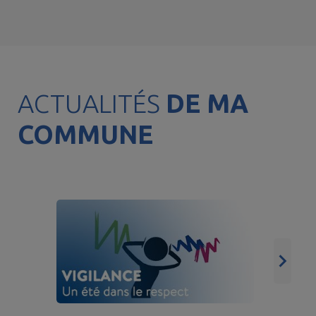
ACTUALITÉS
DE MA
COMMUNE
V