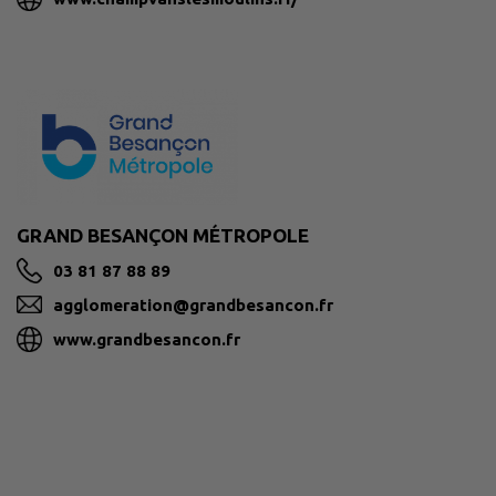
GRAND BESANÇON MÉTROPOLE
03 81 87 88 89
agglomeration@grandbesancon.fr
www.grandbesancon.fr