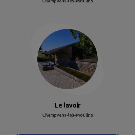
Champvans-les-Moulins
Le lavoir
Champvans-les-Moulins