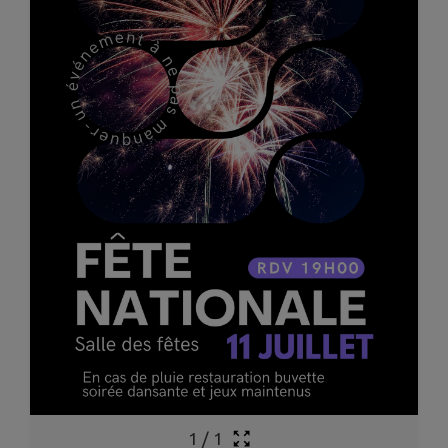
1
/
1