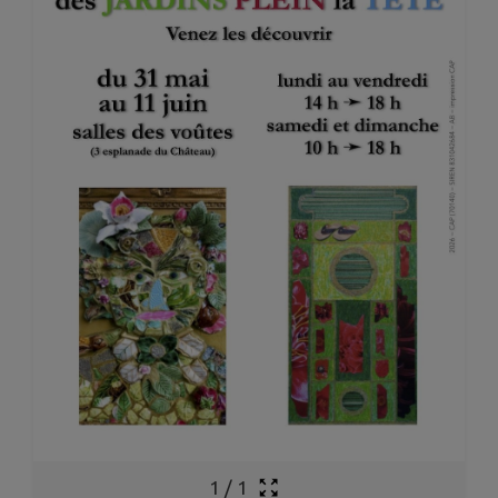
1
/
1